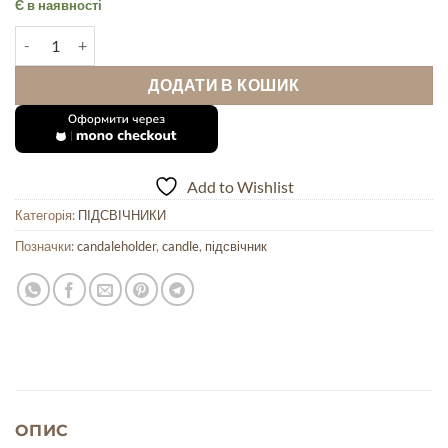
Є в наявності
Бескид кількість
ДОДАТИ В КОШИК
Add to Wishlist
Категорія:
ПІДСВІЧНИКИ
Позначки:
candaleholder
,
candle
,
підсвічник
ОПИС