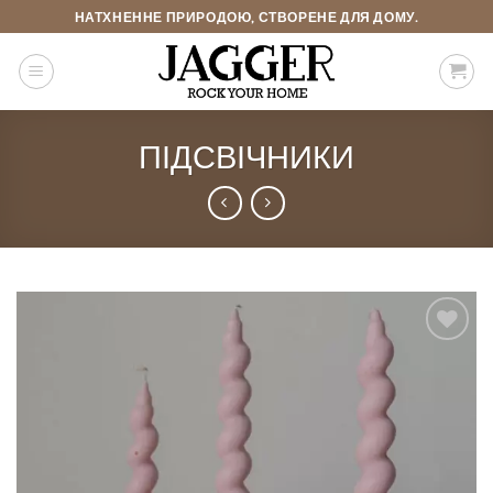
Skip
НАТХНЕННЕ ПРИРОДОЮ, СТВОРЕНЕ ДЛЯ ДОМУ.
to
content
ПІДСВІЧНИКИ
Add to
Wishlist