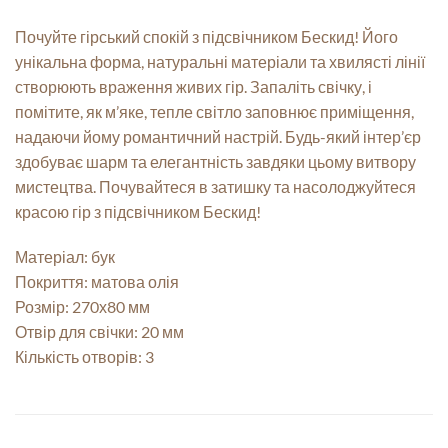
Почуйте гірський спокій з підсвічником Бескид! Його
унікальна форма, натуральні матеріали та хвилясті лінії
створюють враження живих гір. Запаліть свічку, і
помітите, як м’яке, тепле світло заповнює приміщення,
надаючи йому романтичний настрій. Будь-який інтер’єр
здобуває шарм та елегантність завдяки цьому витвору
мистецтва. Почувайтеся в затишку та насолоджуйтеся
красою гір з підсвічником Бескид!
Матеріал: бук
Покриття: матова олія
Розмір: 270х80 мм
Отвір для свічки: 20 мм
Кількість отворів: 3