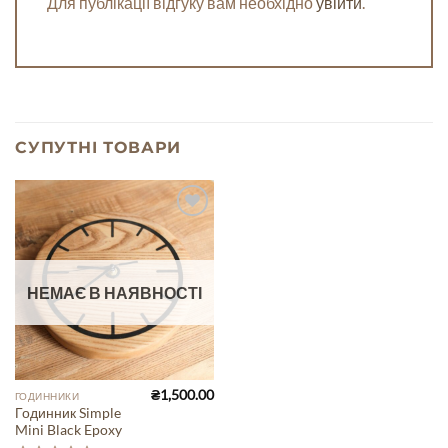
Для публікації відгуку вам необхідно
увійти
.
СУПУТНІ ТОВАРИ
Add to
Wishlist
НЕМАЄ В НАЯВНОСТІ
₴
1,500.00
ГОДИННИКИ
Годинник Simple
Mini Black Epoxy