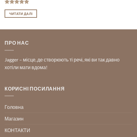
Оцінено в
5
з 5
ЧИТАТИ ДАЛІ
ПРО НАС
Jagger – місце, де створюють ті речі, які ви так давно
хотіли мати вдома!
КОРИСНІ ПОСИЛАННЯ
Головна
Магазин
КОНТАКТИ