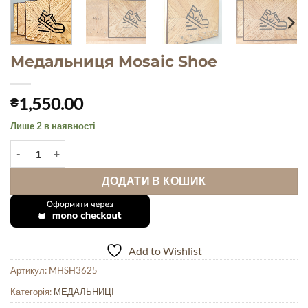
Медальниця Mosaic Shoe
1,550.00
₴
Лише 2 в наявності
Медальниця Mosaic Shoe кількість
ДОДАТИ В КОШИК
Add to Wishlist
Артикул:
MHSH3625
Категорія:
МЕДАЛЬНИЦІ