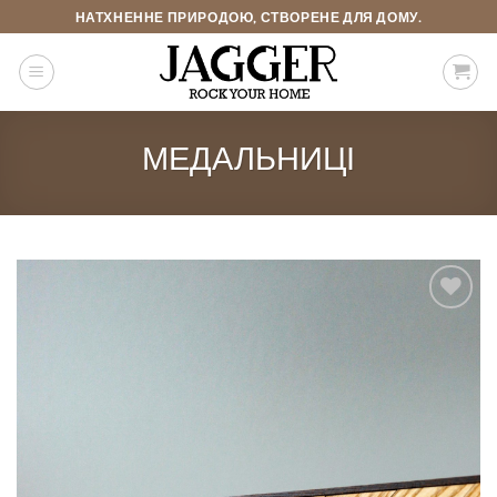
Skip
НАТХНЕННЕ ПРИРОДОЮ, СТВОРЕНЕ ДЛЯ ДОМУ.
to
content
МЕДАЛЬНИЦІ
Add to
Wishlist