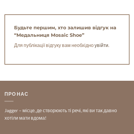
Будьте першим, хто залишив відгук на
“Медальниця Mosaic Shoe”
Для публікації відгуку вам необхідно
увійти
.
ПРО НАС
Jagger – місце, де створюють ті речі, які ви так давно
хотіли мати вдома!