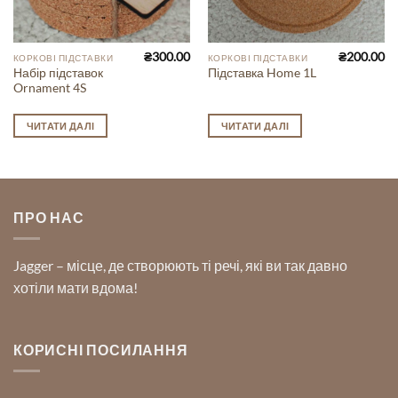
₴
300.00
₴
200.00
КОРКОВІ ПІДСТАВКИ
КОРКОВІ ПІДСТАВКИ
Набір підставок
Підставка Home 1L
Ornament 4S
ЧИТАТИ ДАЛІ
ЧИТАТИ ДАЛІ
ПРО НАС
Jagger – місце, де створюють ті речі, які ви так давно
хотіли мати вдома!
КОРИСНІ ПОСИЛАННЯ