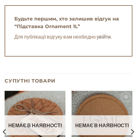
Будьте першим, хто залишив відгук на
“Підставка Ornament 1L”
Для публікації відгуку вам необхідно
увійти
.
СУПУТНІ ТОВАРИ
Add to
Add to
Wishlist
Wishlist
НЕМАЄ В НАЯВНОСТІ
НЕМАЄ В НАЯВНОСТІ