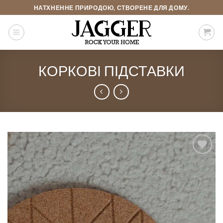
Skip
НАТХНЕННЕ ПРИРОДОЮ, СТВОРЕНЕ ДЛЯ ДОМУ.
to
content
КОРКОВІ ПІДСТАВКИ
Add to
Wishlist