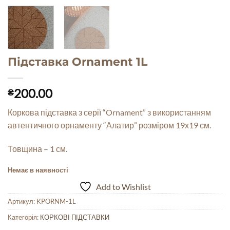
Підставка Ornament 1L
200.00
₴
Коркова підставка з серії “Ornament” з використанням
автентичного орнаменту “Алатир” розміром 19х19 см.
Товщина – 1 см.
Немає в наявності
Add to Wishlist
Артикул:
KPORNM-1L
Категорія:
КОРКОВІ ПІДСТАВКИ